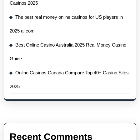
Casinos 2025
The best real money online casinos for US players in
2025 al com
Best Online Casino Australia 2025 Real Money Casino
Guide
Online Casinos Canada Compare Top 40+ Casino Sites
2025
Recent Comments