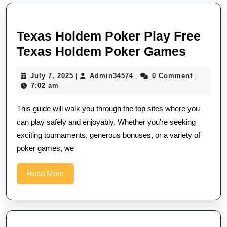
post:
post:
Texas Holdem Poker Play Free
Texas
Texas Holdem Poker Games
Holde
July
Admin34574
July 7, 2025
Admin34574
0 Comment
|
|
|
Poker
7,
7:02 am
Play
2025
This guide will walk you through the top sites where you
Free
can play safely and enjoyably. Whether you’re seeking
Texas
exciting tournaments, generous bonuses, or a variety of
Holde
poker games, we
Poker
Game
Read
Read More
More