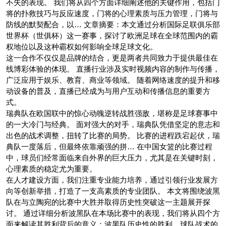
不失的表现。 我们将从四个方面详细阐述他的关键作用，包括门
将的扑救技巧与反应速度，门将的心理素质与压力管理，门将与
防线的默契配合，以… 文章摘要：本文通过分析国际足联俱乐部
世界杯（世俱杯）这一赛事，探讨了欧洲足球在全球范围内的霸
权地位以及这种霸权如何影响全球足球文化。
这一合作不仅仅是品牌的结合，更是两者共同致力于提供最佳在
线博彩体验的体现。 直播行业涉及实时视频内容的制作与传播，
广泛应用于娱乐、教育、商业等领域。 随着网络速度的提升和移
动设备的普及，直播已经成为与用户互动和传播信息的重要方
式。
瑞典队在欧国联中的惊心动魄逆转战胜强敌，堪称是足球赛事中
的一大冷门与经典。 面对强大的对手，瑞典队凭借坚定的意志和
出色的战术调整，扭转了比赛的局势。 比赛的进程跌宕起伏，瑞
典队一度落后，但最终依靠顽强的拼… 在中国女篮的比赛过程
中，球员们经常面临来自外界的巨大压力，尤其是在关键时刻，
心理素质的稳定尤为重要。
在人才建设方面，我们注重专业能力培养，通过引领行业发展方
向等创新举措，打造了一支高素质的专业团队。 本文将围绕波黑
队在与立陶宛的比赛中大胜并取得历史性突破这一主题展开探
讨。 通过详细分析波黑队在本场比赛中的表现，我们将从四个方
面来解读其胜利背后的意义：波黑队历史性的胜利，球队战术的