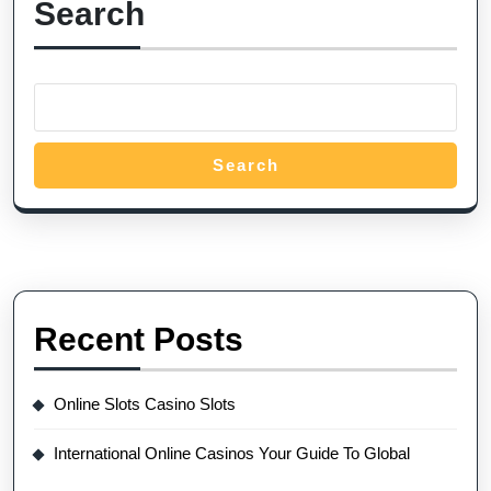
Search
Search
Recent Posts
Online Slots Casino Slots
International Online Casinos Your Guide To Global