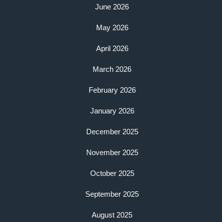
June 2026
May 2026
April 2026
March 2026
February 2026
January 2026
December 2025
November 2025
October 2025
September 2025
August 2025