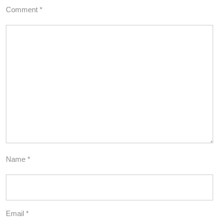
Comment
*
Name
*
Email
*