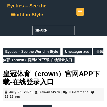
Skip
Eyeties – See the
to
Open
content
World in Style
Button
Skip
to
Search
content
for:
Eyeties – See the World in Style
Uncategorized
皇冠
体育（crown）官网APP下载-在线登录入口
皇冠体育（crown）官网APP下
载-在线登录入口
July
Admin34574
July 23, 2025
Admin34574
0 Comment
|
|
|
23,
12:13 pm
2025