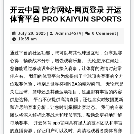
开云中国 官方网站-网页登录 开运
开
体育平台 PRO KAIYUN SPORTS
云
July
Admin34574
July 20, 2025
Admin34574
0 Comment
|
|
|
中
20,
10:35 am
国
2025
通过平台的社区功能，您可以与其他球迷互动，分享观赛
官
心得，畅谈战术分析，增强观赛乐趣。 无论您身在何处，
方
您都能通过移动设备轻松接入赛事，让体育的激情时刻常
网
伴左右。 我们的体育平台为您提供了全球顶尖赛事的全方
站-
位观赛体验，特别是世界杯和NBA的精彩瞬间。 无论您是
网
关注足球、篮球还是其他运动项目，这里都有丰富的内容
页
供您选择。 平台不仅提供高清直播，还包含实时数据更新
登
和详尽的赛事分析，让您时刻掌握比赛动态。 我们的专家
团队将深入解析比赛战术和球员表现，帮助您更好地理解
录
每场赛事。 开云体育 app官网具有强大的技术团队和丰富
开
的直播资源，保证用户可以及时、高清地观看各类体育赛