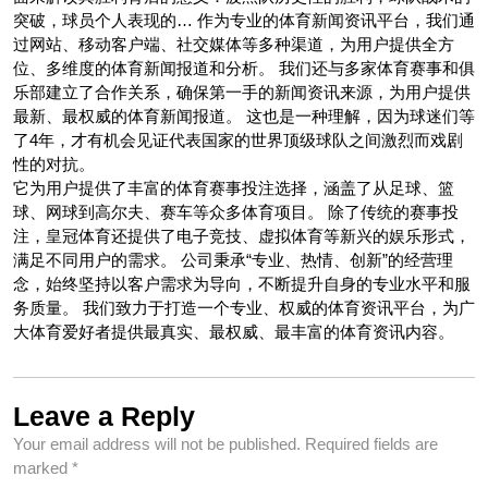
突破，球员个人表现的… 作为专业的体育新闻资讯平台，我们通
过网站、移动客户端、社交媒体等多种渠道，为用户提供全方
位、多维度的体育新闻报道和分析。 我们还与多家体育赛事和俱
乐部建立了合作关系，确保第一手的新闻资讯来源，为用户提供
最新、最权威的体育新闻报道。 这也是一种理解，因为球迷们等
了4年，才有机会见证代表国家的世界顶级球队之间激烈而戏剧
性的对抗。
它为用户提供了丰富的体育赛事投注选择，涵盖了从足球、篮
球、网球到高尔夫、赛车等众多体育项目。 除了传统的赛事投
注，皇冠体育还提供了电子竞技、虚拟体育等新兴的娱乐形式，
满足不同用户的需求。 公司秉承“专业、热情、创新”的经营理
念，始终坚持以客户需求为导向，不断提升自身的专业水平和服
务质量。 我们致力于打造一个专业、权威的体育资讯平台，为广
大体育爱好者提供最真实、最权威、最丰富的体育资讯内容。
Leave a Reply
Your email address will not be published.
Required fields are
marked
*