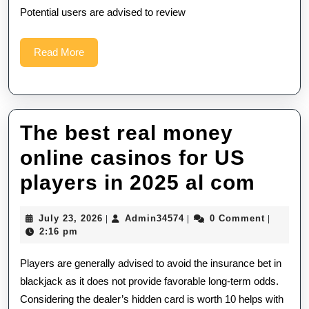
To
Potential users are advised to review
Global
Casino
Read
Read More
More
2025
The best real money
online casinos for US
The
players in 2025 al com
best
July
Admin34574
July 23, 2026
Admin34574
0 Comment
|
|
|
real
23,
2:16 pm
2026
mon
Players are generally advised to avoid the insurance bet in
onlin
blackjack as it does not provide favorable long-term odds.
Considering the dealer’s hidden card is worth 10 helps with
casi