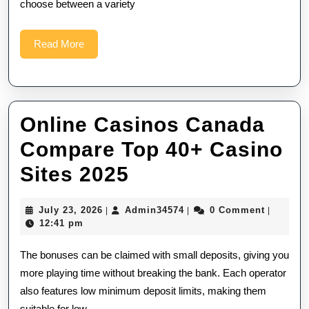
choose between a variety
Money
Casino
Read
Read More
More
Guide
Online Casinos Canada
Compare Top 40+ Casino
Online
Sites 2025
Casinos
July
Admin34574
July 23, 2026
Admin34574
0 Comment
|
|
|
Canada
23,
12:41 pm
2026
Compare
The bonuses can be claimed with small deposits, giving you
Top
more playing time without breaking the bank. Each operator
also features low minimum deposit limits, making them
40+
suitable for low