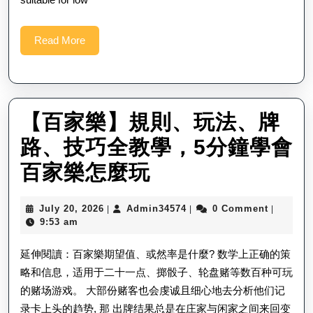
Casino
Sites
Read
Read More
More
2025
【百家樂】規則、玩法、牌
路、技巧全教學，5分鐘學會
【百
百家樂怎麼玩
家
July
Admin34574
July 20, 2026
Admin34574
0 Comment
|
|
|
樂】
20,
9:53 am
2026
規
延伸閱讀：百家樂期望值、或然率是什麼? 数学上正确的策
則、
略和信息，适用于二十一点、掷骰子、轮盘赌等数百种可玩
的赌场游戏。 ⼤部份赌客也会虔诚且细⼼地去分析他们记
玩
录卡上头的趋势, 那 出牌结果总是在庄家与闲家之间来回变