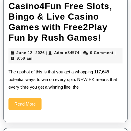
Casino4Fun Free Slots,
Bingo & Live Casino
Games with Free2Play
Casin
Fun by Rush Games!
Free
June
Admin34574
June 12, 2026
Admin34574
0 Comment
|
|
|
Slots,
12,
9:59 am
2026
Bingo
The upshot of this is that you get a whopping 117,649
&
potential ways to win on every spin. NEW PK means that
every time you get a winning line, the
Live
Casin
Read
Read More
Game
More
with