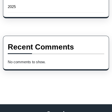
2025
Recent Comments
No comments to show.