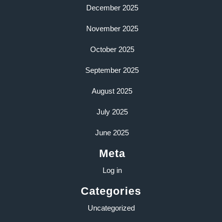
December 2025
November 2025
October 2025
September 2025
August 2025
July 2025
June 2025
Meta
Log in
Categories
Uncategorized