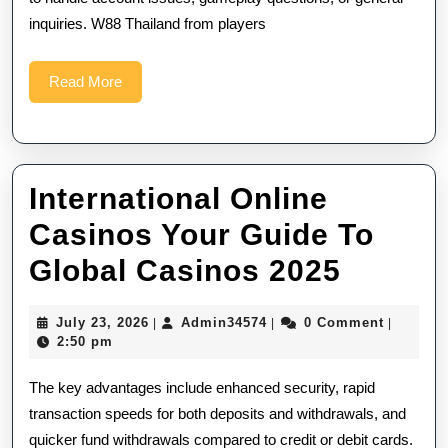
inquiries. W88 Thailand from players
Read
Read More
More
International Online
Casinos Your Guide To
Interna
Global Casinos 2025
Online
July
Admin34574
July 23, 2026
Admin34574
0 Comment
|
|
|
Casino
23,
2:50 pm
2026
Your
The key advantages include enhanced security, rapid
Guide
transaction speeds for both deposits and withdrawals, and
quicker fund withdrawals compared to credit or debit cards.